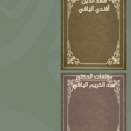
سعد الدين
أفندي اليافي
مؤلفات الدكتور
عبد الكريم اليافي