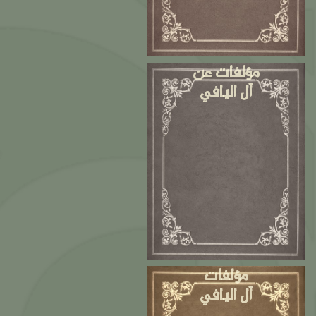
مؤلفات عن
آل اليافي
مؤلفات
آل اليافي