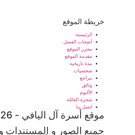
خريطة الموقع
الرئيسية
أصحاب الفضل
محرر الموقع
مقدمة الموقع
نبذة تاريخية
شخصيات
مراجع
وثائق
الألبوم
شجرة العائلة
اتصل بنا
موقع أسرة آل اليافي - 2026 © جميع الحقوق محفوظة
جميع الصور و المستندات و 