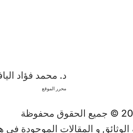
د. محمد فؤاد اليا
محرر الموقع
الوثائق و المقالات الموجودة في ه