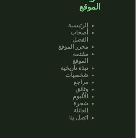
الموقع
الرئيسية
أصحاب
الفضل
محرر الموقع
مقدمة
الموقع
نبذة تاريخية
شخصيات
مراجع
وثائق
الألبوم
شجرة
العائلة
اتصل بنا