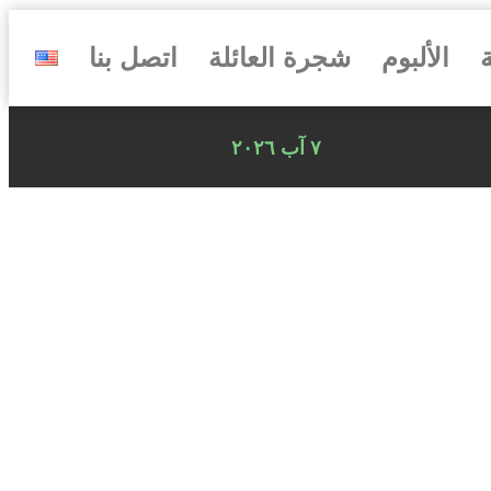
ة
الألبوم
شجرة العائلة
اتصل بنا
٧ آب ٢٠٢٦