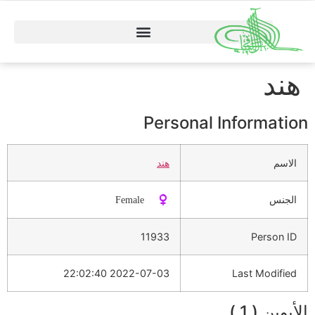
هند
Personal Information
الاسم
هند
الجنس
♀️ Female
11933
Person ID
2022-07-03 22:02:40
Last Modified
الأبوين ( 1 )