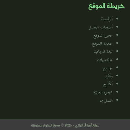
خريطة الموقع
الرئيسية
أصحاب الفضل
محرر الموقع
مقدمة الموقع
نبذة تاريخية
شخصيات
مراجع
وثائق
الألبوم
شجرة العائلة
اتصل بنا
موقع أسرة آل اليافي - 2026 © جميع الحقوق محفوظة