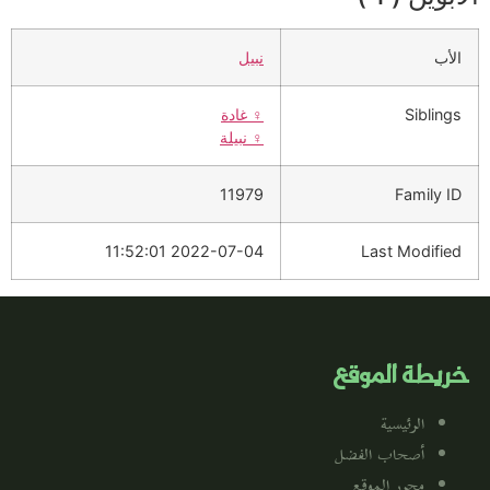
الأب
نبيل
Siblings
♀️
غادة
♀️
نبيلة
11979
Family ID
2022-07-04 11:52:01
Last Modified
خريطة الموقع
الرئيسية
أصحاب الفضل
محرر الموقع