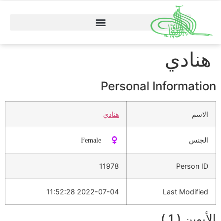
هنادي
Personal Information
الاسم
هنادي
الجنس
♀️ Female
11978
Person ID
2022-07-04 11:52:28
Last Modified
الأبوين ( 1 )