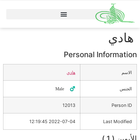
هادي
Personal Information
الاسم
هادي
الجنس
♂️ Male
12013
Person ID
2022-07-04 12:19:45
Last Modified
الأبوين ( 1 )