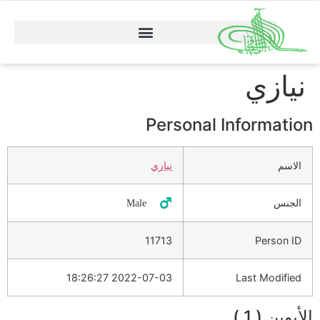
نيازي
Personal Information
الاسم
نيازي
الجنس
♂️ Male
11713
Person ID
2022-07-03 18:26:27
Last Modified
الأبوين ( 1 )