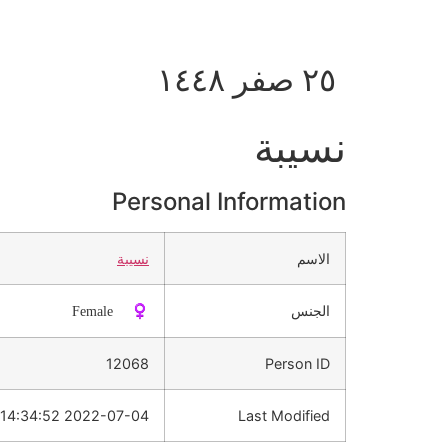
٢٥ صفر ١٤٤٨
نسيبة
Personal Information
الاسم
نسيبة
الجنس
♀️ Female
12068
Person ID
2022-07-04 14:34:52
Last Modified