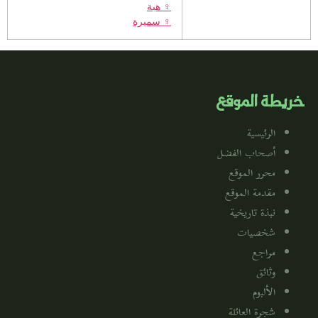
♀️
هبة
♀️
سميرة
خريطة الموقع
الرئيسية
أصحاب الفضل
محرر الموقع
مقدمة الموقع
نبذة تاريخية
شخصيات
مراجع
وثائق
الألبوم
شجرة العائلة