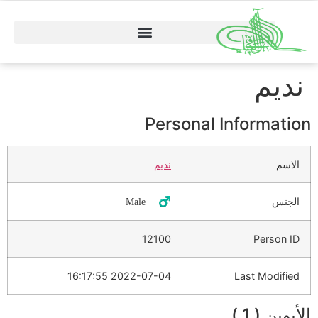
نديم
Personal Information
الاسم
نديم
الجنس
♂️ Male
12100
Person ID
2022-07-04 16:17:55
Last Modified
الأبوين ( 1 )