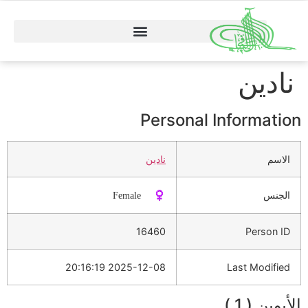
نادين
Personal Information
الاسم
نادين
الجنس
♀️ Female
16460
Person ID
2025-12-08 20:16:19
Last Modified
الأبوين ( 1 )