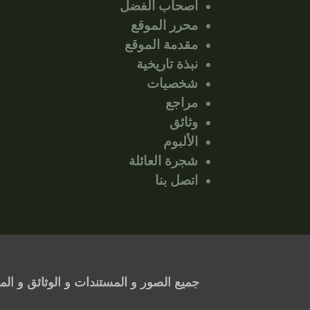
أصحاب الفضل
محرر الموقع
مقدمة الموقع
نبذة تاريخية
شخصيات
مراجع
وثائق
الألبوم
شجرة العائلة
اتصل بنا
جميع الصور و المستندات و الوثائق و ال