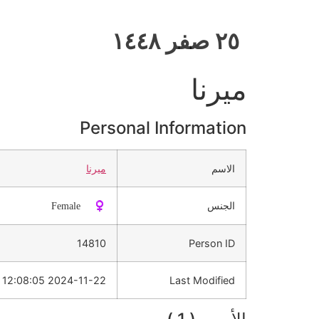
٢٥ صفر ١٤٤٨
ميرنا
Personal Information
الاسم
ميرنا
الجنس
♀️ Female
14810
Person ID
2024-11-22 12:08:05
Last Modified