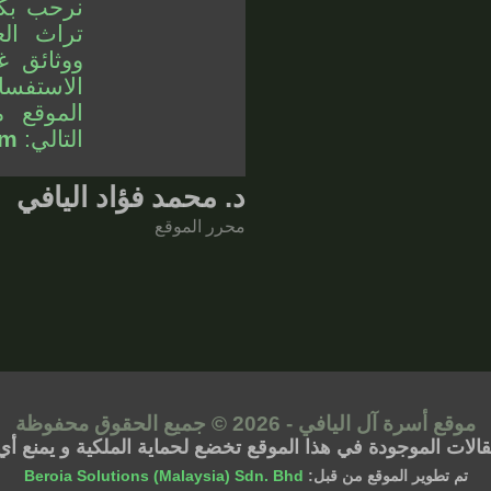
نرحب بك
تراث الع
ووثائق غ
الاستفسا
الموقع م
التالي:
om
د. محمد فؤاد اليافي
محرر الموقع
موقع أسرة آل اليافي - 2026 © جميع الحقوق محفوظة
مقالات الموجودة في هذا الموقع تخضع لحماية الملكية و يمنع
تم تطوير الموقع من قبل:
Beroia Solutions (Malaysia) Sdn. Bhd