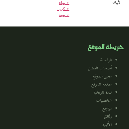
الأولاد
♂️
بهاء
♂️
كريم
♀️
بهية
خريطة الموقع
الرئيسية
أصحاب الفضل
محرر الموقع
مقدمة الموقع
نبذة تاريخية
شخصيات
مراجع
وثائق
الألبوم