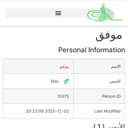
موفق
Personal Information
الاسم
موفق
الجنس
♂️ Male
15315
Person ID
2025-12-03 20:22:09
Last Modified
الأبوين ( 1 )