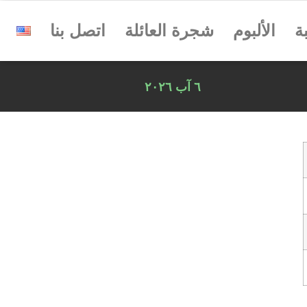
ة
الألبوم
شجرة العائلة
اتصل بنا
٦ آب ٢٠٢٦