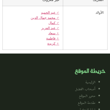
الأولاد
♂️
عبد الحميد
♂️
محمد جمال الدين
♂️
كمال
♂️
عبد العزيز
♀️
سعاد
♀️
فاطمة
♀️
كزيدة
خريطة الموقع
الرئيسية
أصحاب الفضل
محرر الموقع
مقدمة الموقع