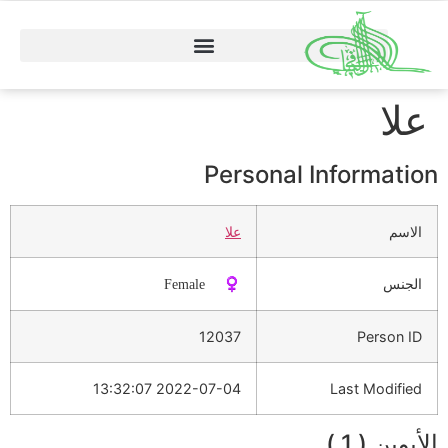
علا
Personal Information
الاسم
علا
الجنس
♀️ Female
12037
Person ID
2022-07-04 13:32:07
Last Modified
الأبوين ( 1 )