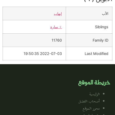
الأب
إيهاب
Siblings
♀️
سارة
11760
Family ID
2022-07-03 19:50:35
Last Modified
خريطة الموقع
الرئيسية
أصحاب الفضل
محرر الموقع