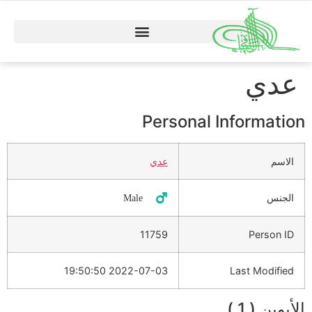
عدي
Personal Information
الاسم
عدي
الجنس
♂️ Male
11759
Person ID
2022-07-03 19:50:50
Last Modified
الأبوين ( 1 )