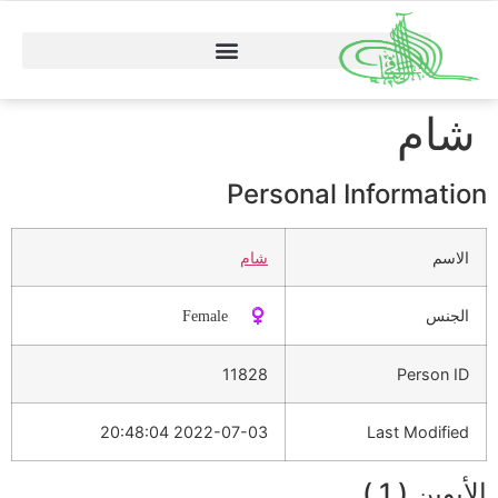
شام
Personal Information
الاسم
شام
الجنس
♀️ Female
11828
Person ID
2022-07-03 20:48:04
Last Modified
الأبوين ( 1 )