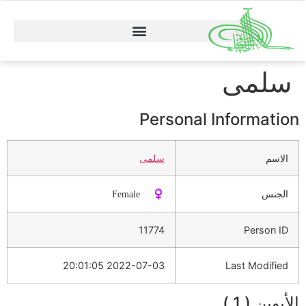
سلمى
Personal Information
الاسم
سلمى
الجنس
♀️ Female
11774
Person ID
2022-07-03 20:01:05
Last Modified
الأبوين ( 1 )