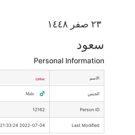
٢٣ صفر ١٤٤٨
سعود
Personal Information
الاسم
سعود
الجنس
♂️ Male
12162
Person ID
2022-07-04 21:33:24
Last Modified