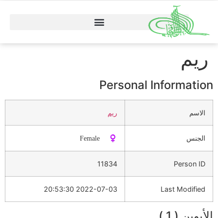
ريم
Personal Information
الاسم
ريم
الجنس
♀️ Female
11834
Person ID
2022-07-03 20:53:30
Last Modified
الأبوين ( 1 )