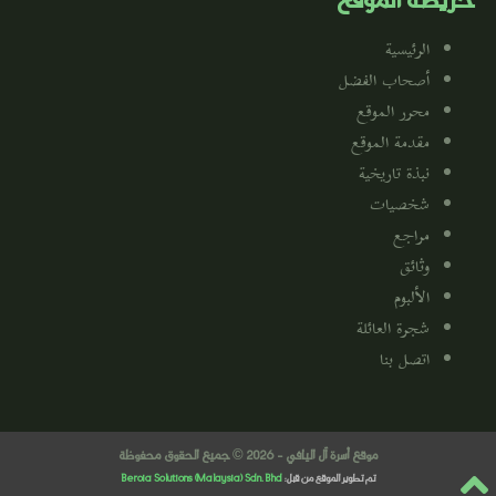
خريطة الموقع
الرئيسية
أصحاب الفضل
محرر الموقع
مقدمة الموقع
نبذة تاريخية
شخصيات
مراجع
وثائق
الألبوم
شجرة العائلة
اتصل بنا
موقع أسرة آل اليافي - 2026 © جميع الحقوق محفوظة
تم تطوير الموقع من قبل:
Beroia Solutions (Malaysia) Sdn. Bhd