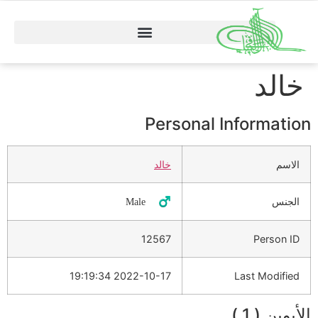
خالد
Personal Information
الاسم
خالد
الجنس
♂️ Male
12567
Person ID
2022-10-17 19:19:34
Last Modified
الأبوين ( 1 )