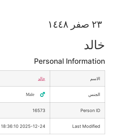
٢٣ صفر ١٤٤٨
خالد
Personal Information
الاسم
خالد
الجنس
♂️ Male
16573
Person ID
2025-12-24 18:36:10
Last Modified