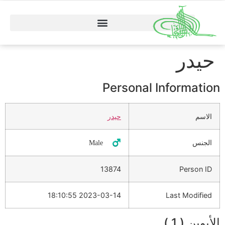
حيدر
Personal Information
الاسم
حيدر
الجنس
♂️ Male
13874
Person ID
2023-03-14 18:10:55
Last Modified
الأبوين ( 1 )