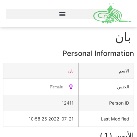
بان
Personal Information
الاسم
بان
الجنس
♀️ Female
12411
Person ID
2022-07-21 10:58:25
Last Modified
الأبوين ( 1 )