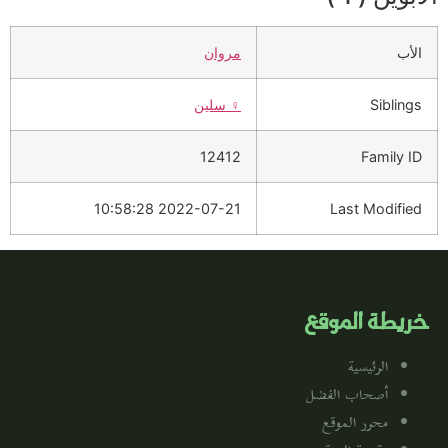
الأب
مروان
Siblings
♀️
سلين
12412
Family ID
2022-07-21 10:58:28
Last Modified
خريطة الموقع
الرئيسية
أصحاب الفضل
محرر الموقع