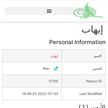
إيهاب
Personal Information
الاسم
إيهاب
الجنس
♂️ Male
11755
Person ID
2022-07-03 19:49:25
Last Modified
الأبوين ( 1 )