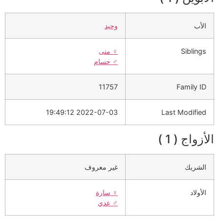
الأب
وحيد
Siblings
♀️
منى
♂️
حسام
11757
Family ID
2022-07-03 19:49:12
Last Modified
الأزواج ( 1 )
الشريك
غير معروف
الأولاد
♀️
سارة
♂️
عدي