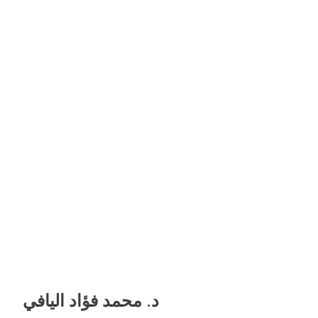
د. محمد فؤاد اليافي