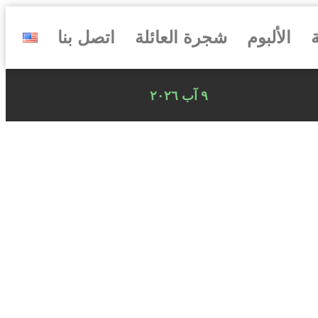
ة
الألبوم
شجرة العائلة
اتصل بنا
٩ آب ٢٠٢٦