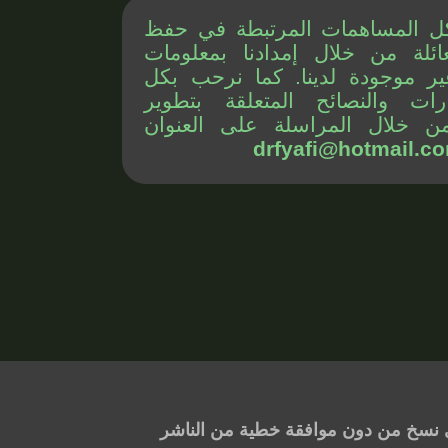
ل المساهمات المرتبطة في حفظ
ائلة من خلال إمدادنا بمعلومات
ير موجودة لدينا. كما نرحب بكل
رات والنصائح المتعلقة بتطوير
ن خلال المراسلة على العنوان
drfyafi@hotmail.c
 أي نسخ من دون موافقة خطية من الناشر