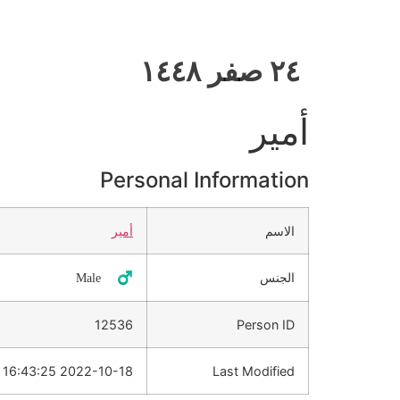
٢٤ صفر ١٤٤٨
أمير
Personal Information
الاسم
أمير
الجنس
♂️ Male
12536
Person ID
2022-10-18 16:43:25
Last Modified