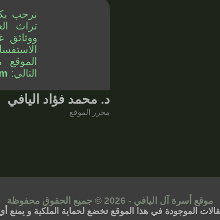
نرحب بك
تراث الع
ووثائق غ
الاستفسا
الموقع م
التالي:
om
د. محمد فؤاد اليافي
محرر الموقع
موقع أسرة آل اليافي - 2026 © جميع الحقوق محفوظة
مقالات الموجودة في هذا الموقع تخضع لحماية الملكية و يمنع