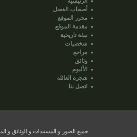
الرئيسية
أصحاب الفضل
محرر الموقع
مقدمة الموقع
نبذة تاريخية
شخصيات
مراجع
وثائق
الألبوم
شجرة العائلة
اتصل بنا
جميع الصور و المستندات و الوثائق و ال