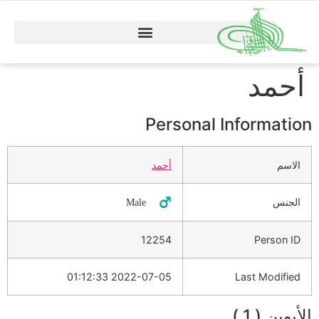
أحمد
Personal Information
الاسم
أحمد
الجنس
♂️ Male
12254
Person ID
2022-07-05 01:12:33
Last Modified
الأبوين ( 1 )