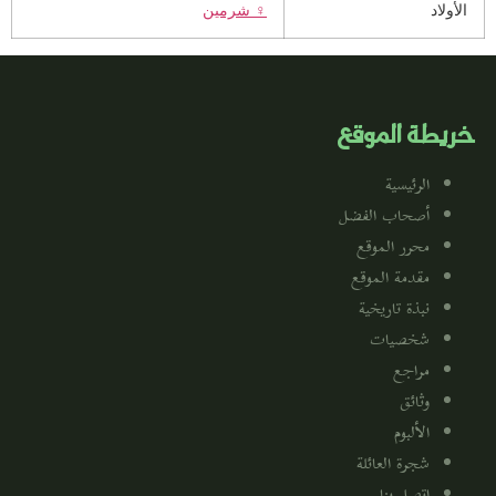
الأولاد
♀️
شرمين
خريطة الموقع
الرئيسية
أصحاب الفضل
محرر الموقع
مقدمة الموقع
نبذة تاريخية
شخصيات
مراجع
وثائق
الألبوم
شجرة العائلة