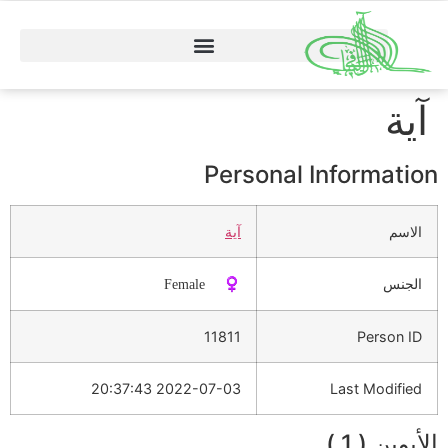
آية
Personal Information
الاسم
آية
الجنس
♀️ Female
11811
Person ID
2022-07-03 20:37:43
Last Modified
الأبوين ( 1 )