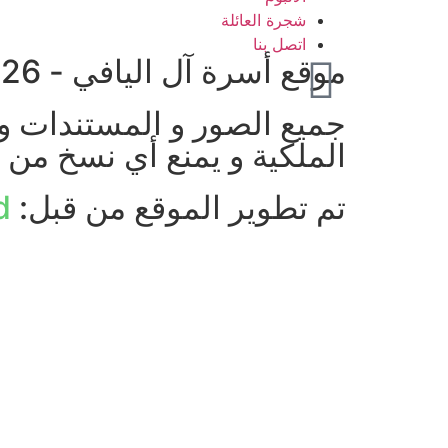
شجرة العائلة
اتصل بنا
موقع أسرة آل اليافي - 2026 © جميع الحقوق محفوظة
جميع الصور و المستندات و 
الملكية و يمنع أي نسخ من 
تم تطوير الموقع من قبل:
d