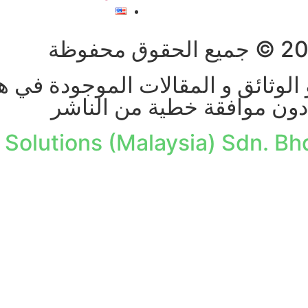
الوثائق و المقالات الموجودة في ه
دون موافقة خطية من الناشر
 Solutions (Malaysia) Sdn. Bh