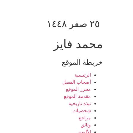
٢٥ صفر ١٤٤٨
محمد فايز
خريطة الموقع
الرئيسية
أصحاب الفضل
محرر الموقع
مقدمة الموقع
نبذة تاريخية
شخصيات
مراجع
وثائق
الألبوم