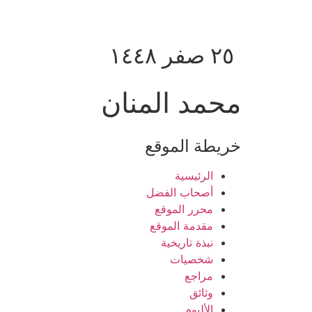
٢٥ صفر ١٤٤٨
محمد المنان
خريطة الموقع
الرئيسية
أصحاب الفضل
محرر الموقع
مقدمة الموقع
نبذة تاريخية
شخصيات
مراجع
وثائق
الألبوم