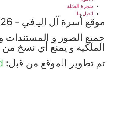
شجرة العائلة
اتصل بنا
موقع أسرة آل اليافي - 2026 © جميع الحقوق محفوظة
جميع الصور و المستندات و 
الملكية و يمنع أي نسخ من 
تم تطوير الموقع من قبل:
d