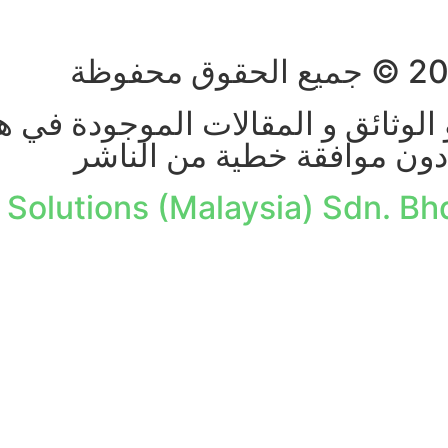
الوثائق و المقالات الموجودة في ه
دون موافقة خطية من الناشر
 Solutions (Malaysia) Sdn. Bh