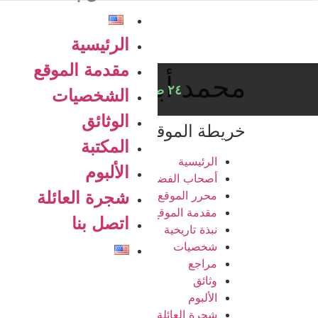
الرئيسية
مقدمة الموقع
محمد أبو النصر
٢٤ صفر ١٤٤٨
الشخصيات
الوثائق
خريطة الموقع
المكتبة
الرئيسية
الألبوم
أصحاب الفضل
شجرة العائلة
محرر الموقع
مقدمة الموقع
اتصل بنا
نبذة تاريخية
شخصيات
مراجع
وثائق
الألبوم
شجرة العائلة