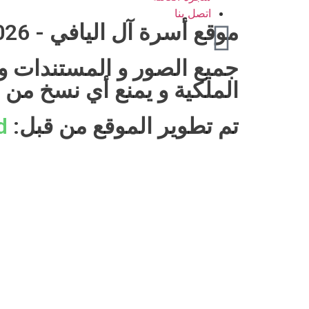
اتصل بنا
موقع أسرة آل اليافي - 2026 © جميع الحقوق محفوظة
جميع الصور و المستندات و 
الملكية و يمنع أي نسخ من 
تم تطوير الموقع من قبل:
d