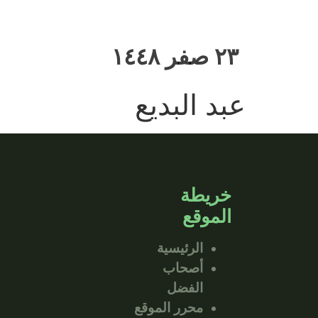
٢٣ صفر ١٤٤٨
عبد البديع
خريطة
الموقع
الرئيسية
أصحاب
الفضل
محرر الموقع