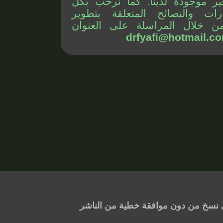
ير موجودة لدينا. كما نرحب بكل
رات والنصائح المتعلقة بتطوير
ن خلال المراسلة على العنوان
drfyafi@hotmail.c
 أي نسخ من دون موافقة خطية من الناشر