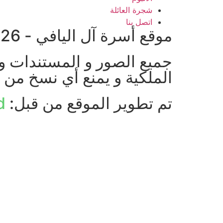
شجرة العائلة
اتصل بنا
موقع أسرة آل اليافي - 2026 © جميع الحقوق محفوظة
جميع الصور و المستندات و 
الملكية و يمنع أي نسخ من 
تم تطوير الموقع من قبل:
d