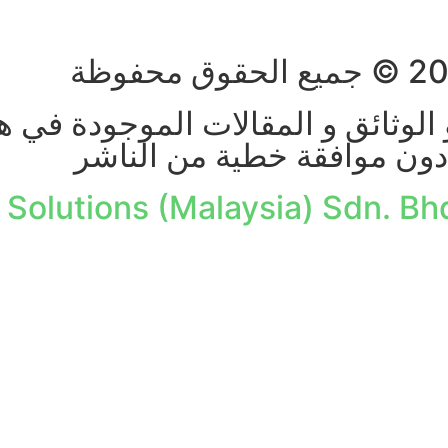
الوثائق و المقالات الموجودة في ه
دون موافقة خطية من الناشر
 Solutions (Malaysia) Sdn. Bh